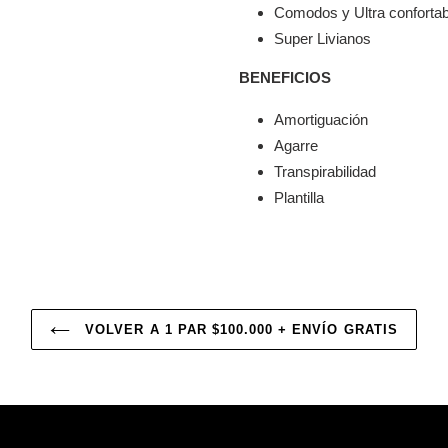
tu
Comodos y Ultra conforta
carrito
Super Livianos
BENEFICIOS
Amortiguación
Agarre
Transpirabilidad
Plantilla
VOLVER A 1 PAR $100.000 + ENVÍO GRATIS