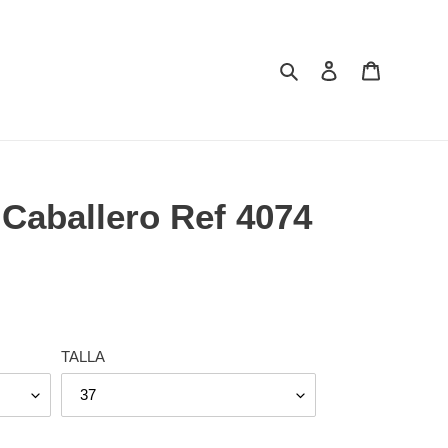
Buscar
Ingresar
Carrito
Caballero Ref 4074
TALLA