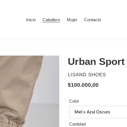
Inicio
Caballero
Mujer
Contacto
Urban Sport 
PROVEEDOR
LISAND SHOES
Precio
$100.000,00
habitual
Color
Cantidad